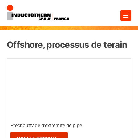
Aller
×
au
contenu
Offshore, processus de terain
Préchauffage d’extrémité de pipe