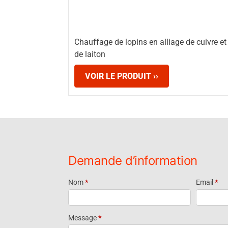
Chauffage de lopins en alliage de cuivre et
de laiton
VOIR LE PRODUIT ››
Demande d’information
Nom
*
Email
*
Request
Information
Message
*