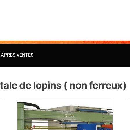
 APRES VENTES
ale de lopins ( non ferreux)