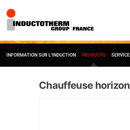
Aller
au
contenu
INFORMATION SUR L’INDUCTION
PRODUCTS
SERVICE
Chauffeuse horizont